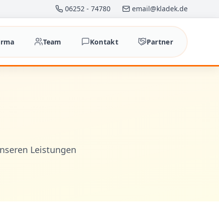
06252 - 74780
email@kladek.de
irma
Team
Kontakt
Partner
unseren Leistungen