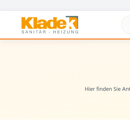
Zum Hauptinhalt springen
Hier finden Sie A