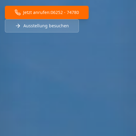
Jetzt anrufen:
06252 - 74780
Ausstellung besuchen