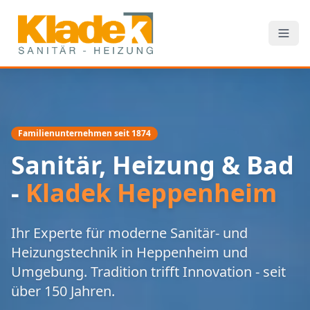
Zum Hauptinhalt springen
Familienunternehmen seit 1874
Sanitär, Heizung & Bad
-
Kladek Heppenheim
Ihr Experte für moderne Sanitär- und
Heizungstechnik in Heppenheim und
Umgebung. Tradition trifft Innovation - seit
über 150 Jahren.