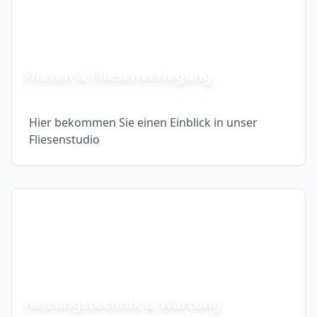
Fliesen & Fliesenverlegung
Hier bekommen Sie einen Einblick in unser
Fliesenstudio
Heizungstechnik & Wartung